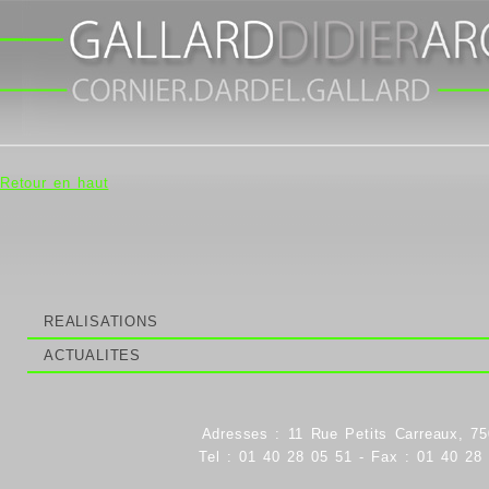
Retour en haut
REALISATIONS
ACTUALITES
Adresses : 11 Rue Petits Carreaux, 75
Tel : 01 40 28 05 51 - Fax : 01 40 28