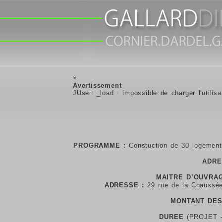
×
Avertissement
JUser::_load : impossible de charger l'utilisa
PROGRAMME :
Constuction de 30 logements
ADRE
MAITRE D’OUVRAG
ADRESSE :
29 rue de la Chaussé
MONTANT DES
DUREE
(PROJET 