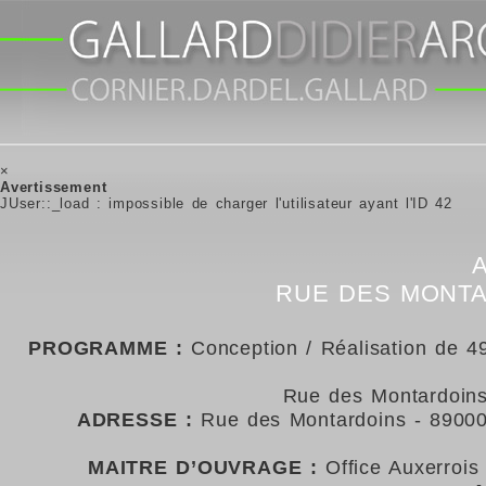
×
Avertissement
JUser::_load : impossible de charger l'utilisateur ayant l'ID 42
RUE DES MONT
PROGRAMME :
Conception / Réalisation de 4
Rue des Montardoins
ADRESSE :
Rue des Montardoins
- 8900
MAITRE D’OUVRAGE :
Office Auxerrois 