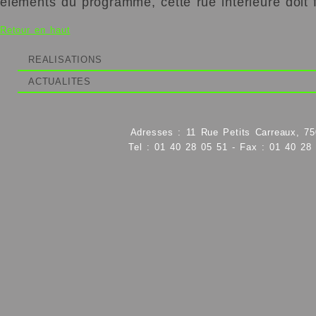
éléments du programme, cette rue intérieure doit f
Retour en haut
REALISATIONS
ACTUALITES
Adresses : 11 Rue Petits Carreaux, 75
Tel : 01 40 28 05 51 - Fax : 01 40 28