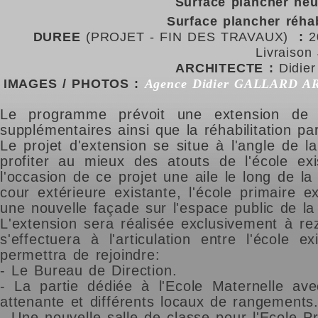
Surface plancher neu
Surface plancher réha
DUREE
(PROJET - FIN DES TRAVAUX)
:
20
Livraison 
ARCHITECTE :
Didie
IMAGES / PHOTOS :
Agence Didier GALLARD 
Le programme prévoit une extension de l
supplémentaires ainsi que la réhabilitation par
Le projet d'extension se situe à l'angle de 
profiter au mieux des atouts de l'école exi
l'occasion de ce projet une aile le long de la
cour extérieure existante, l'école primaire 
une nouvelle façade sur l'espace public de la
L'extension sera réalisée exclusivement à re
s'effectuera à l'articulation entre l'école 
permettra de rejoindre:
- Le Bureau de Direction.
- La partie dédiée à l'Ecole Maternelle av
attenante et différents locaux de rangements.
- Une nouvelle salle de classe pour l'Ecole Pr