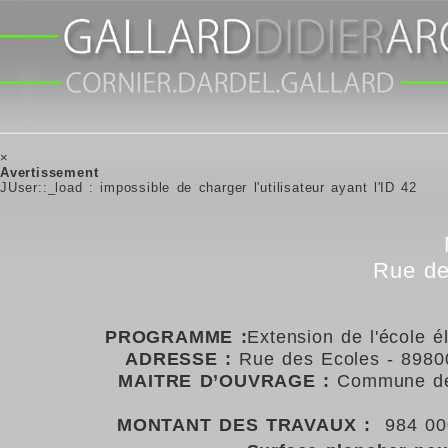
×
Avertissement
JUser::_load : impossible de charger l'utilisateur ayant l'ID 42
Rue de
PROGRAMME :
Extension de l'école 
ADRESSE :
Rue des Ecoles - 898
MAITRE D’OUVRAGE :
Commune d
MONTANT DES TRAVAUX :
984 00