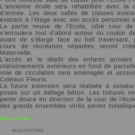
L'ancienne école sera réhabilitée avec la c
d'entrée. Les deux salles de classes exist
existant à l'étage avec son accès personnel e
La partie neuve de l'Ecole, côté cour de 
s'enroulera tout d'abord autour du couloir d
avant de s'élargir face au hall traversant
cours de récréation séparées seront créée
Maternelle.
L'accès et le dépôt des enfants arrivant
stationnements extérieurs en fond de parcel
voie de circulation sera aménagée et access
Coteaux Fleuris.
La future extension sera réalisée à ossatur
posée sur un dallage béton. Les toitures se
pente douce en direction de la cour de l'écol
des grands ensembles vitrés seront métalliq
Retour en haut
REALISATIONS