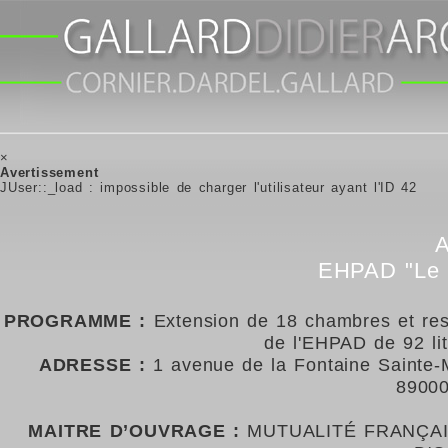
×
Avertissement
JUser::_load : impossible de charger l'utilisateur ayant l'ID 42
EHPAD "Le C
PROGRAMME :
Extension de 18 chambres et rest
de l'EHPAD de 92 lit
ADRESSE :
1 avenue de la Fontaine Sainte-
8900
MAITRE D’OUVRAGE :
MUTUALITÉ FRANÇAI