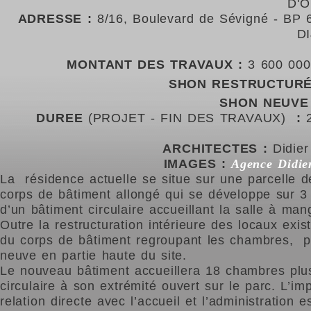
D'O
ADRESSE :
8/16, Boulevard de Sévigné - BP 
D
MONTANT DES TRAVAUX :
3 600 00
SHON RESTRUCTURÉ
SHON NEUVE 
DUREE
(PROJET - FIN DES TRAVAUX)
:
2
ARCHITECTES :
Didie
IMAGES :
Agence Didi
L
a résidence actuelle se situe sur une parcelle d
corps de bâtiment allongé qui se développe sur 3
d’un bâtiment circulaire accueillant la salle à ma
Outre la restructuration intérieure des locaux exis
du corps de bâtiment regroupant les chambres, par
neuve en partie haute du site.
Le nouveau bâtiment accueillera 18 chambres plus
circulaire à son extrémité ouvert sur le parc. L’im
relation directe avec l’accueil et l’administration 